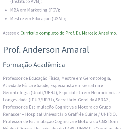
(Instituto AVM);
MBA em Marketing (FGV);
Mestre em Educação (USAL);
Acesse o
Currículo completo do Prof. Dr. Marcelo Anselmo
.
Prof. Anderson Amaral
Formação Acadêmica
Professor de Educação Física, Mestre em Gerontologia,
Atividade Física e Saúde, Especialista em Geriatria e
Gerontologia (Unati/UERJ), Especialista em Neurociência e
Longevidade (IPUB/UFRJ), Secretário-Geral da ABRAZ,
Professor de Estimulação Cognitiva e Motora do Grupo
Renascer – Hospital Univesitário Graffrée Guinle / UNIRIO,
Professor de Estimulação Cognitiva e Motora do CMS Dom
Hélder Câmara, Pesquisador do LAVS (UFRRJ) e Coordenador