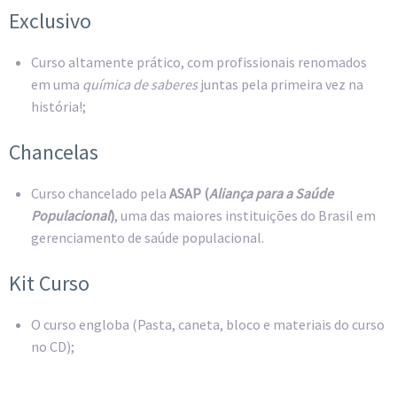
Exclusivo
Curso altamente prático, com profissionais renomados
em uma
química de saberes
juntas pela primeira vez na
história!;
Chancelas
Curso chancelado pela
ASAP (
Aliança para a Saúde
Populacional
)
, uma das maiores instituições do Brasil em
gerenciamento de saúde populacional.
Kit Curso
O curso engloba (Pasta, caneta, bloco e materiais do curso
no CD);