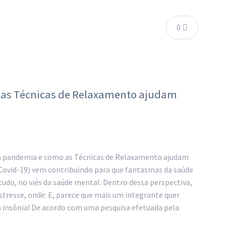
0
 as Técnicas de Relaxamento ajudam
 a pandemia e como as Técnicas de Relaxamento ajudam
(Covid-19) vem contribuindo para que fantasmas da saúde
tudo, no viés da saúde mental. Dentro dessa perspectiva,
tresse, onde: E, parece que mais um integrante quer
 insônia! De acordo com uma pesquisa efetuada pela