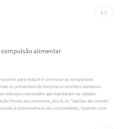
0
a compulsão alimentar
nsciente para reduzir e controlar as compulsões
Desde os primórdios da história os sentidos humanos
s vilarejos e povoados que habitavam as cidades
ção frente aos invasores, isto é, os “ladrões de comida”
visando à sobrevivência nas comunidades, fazendo com