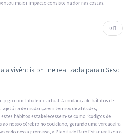
sentou maior impacto consiste na dor nas costas.
,…
0
 a vivência online realizada para o Sesc
 jogo com tabuleiro virtual. A mudança de hábitos de
 trajetória de mudança em termos de atitudes,
 estes hábitos estabelecessem-se como “códigos de
s ao nosso cérebro no cotidiano, gerando uma verdadeira
seado nessa premissa, a Plenitude Bem Estar realizou a