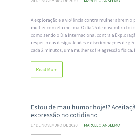
24 DE NOVEMBRO DE 2020
MARCELO ANSELMO
A exploração e a violência contra mulher abrem o
mulher com ela mesma. O dia 25 de novembro foi 
como sendo o Dia internacional contra a Exploraçã
respeito das desigualdades e discriminações de g
cada 2 minutos, uma mulher sofre agressão física
Read More
Estou de mau humor hoje!? Aceitação
expressão no cotidiano
17 DE NOVEMBRO DE 2020
MARCELO ANSELMO