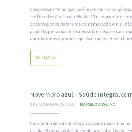
A expressão “Acho que você levantou com o pé esq
pertinentes à reflexão. No dia 13 de novembro co
podemos considerar uma comemoração em si, não é
acarreta genuínas reflexões sobre a expressão “ma
abordaremos algumas aqui: Aceitação ao mau humo
Read More
Novembro azul – Saúde integral com
9 DE NOVEMBRO DE 2020
MARCELO ANSELMO
Campanha de sensibilização à saúde masculina no B
a cada 38 minutos de câncer de próstata. Os mese