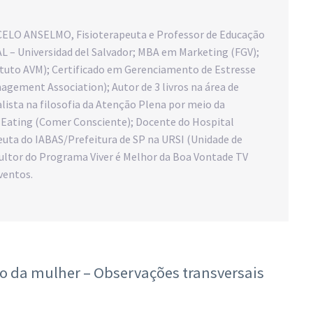
CELO ANSELMO, Fisioterapeuta e Professor de Educação
L – Universidad del Salvador; MBA em Marketing (FGV);
ituto AVM); Certificado em Gerenciamento de Estresse
agement Association); Autor de 3 livros na área de
alista na filosofia da Atenção Plena por meio da
 Eating (Comer Consciente); Docente do Hospital
peuta do IABAS/Prefeitura de SP na URSI (Unidade de
sultor do Programa Viver é Melhor da Boa Vontade TV
ventos.
ão da mulher – Observações transversais