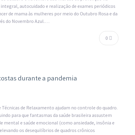
 integral, autocuidado e realização de exames periódicos
ncer de mama às mulheres por meio do Outubro Rosa e da
avés do Novembro Azul.…
0
 costas durante a pandemia
 Técnicas de Relaxamento ajudam no controle do quadro.
uindo para que fantasmas da saúde brasileira assustem
de mental e saúde emocional (como ansiedade, insônia e
elevando os desequilíbrios de quadros crônicos