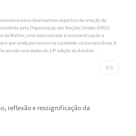
 panorama para observarmos aspectos da relação da
concebido pela Organização das Nações Unidas (ONU)
o da Mulher, uma data voltada à conscientização a
ênero que ainda persistem na sociedade contemporânea. A
. De acordo com dados do 14ª edição do Anuário…
0
, reflexão e ressignificação da