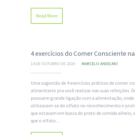
Read More
4 exercícios do Comer Consciente n
14 DE OUTUBRO DE 2020
MARCELO ANSELMO
Uma sugestão de 4 exercícios práticos de comer co
alimentares pra você realizar nas suas refeições. 
possuem grande ligação com a alimentação, onde o
utilizavam-se do olfato no reconhecimento e prote
que estavam em busca do prato de comida alheio, 
que o olfato…