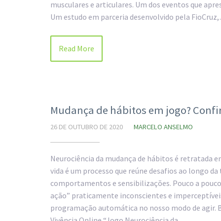
musculares e articulares. Um dos eventos que apre
Um estudo em parceria desenvolvido pela FioCruz
Read More
Mudança de hábitos em jogo? Confira
26 DE OUTUBRO DE 2020
MARCELO ANSELMO
Neurociência da mudança de hábitos é retratada em
vida é um processo que reúne desafios ao longo da
comportamentos e sensibilizações. Pouco a pouco
ação” praticamente inconscientes e imperceptívei
programação automática no nosso modo de agir. Ba
Vivência Online “Jogo Neurociência da…