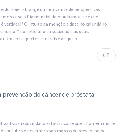
uerdo hoje” abrange um horizonte de perspectivas
memorou-se o Dia mundial do mau humor, se é que
 verdade!? O intuito da menção a data no calendário
u humor” no cotidiano da sociedade, as quais
r Um dos aspectos centrais é de que o…
0
 prevenção do câncer de próstata
rasil visa reduzir dado estatístico de que 1 homem morre
s de outubro e novembro são marcos de prevenção na