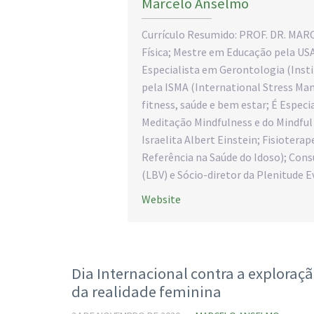
Marcelo Anselmo
Currículo Resumido: PROF. DR. MAR
Física; Mestre em Educação pela USA
Especialista em Gerontologia (Inst
pela ISMA (International Stress Man
fitness, saúde e bem estar; É Especi
Meditação Mindfulness e do Mindful
Israelita Albert Einstein; Fisiotera
Referência na Saúde do Idoso); Con
(LBV) e Sócio-diretor da Plenitude E
Website
Dia Internacional contra a exploraç
da realidade feminina