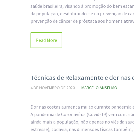
saúde brasileira, visando à promoção do bem estar
da população, desdobrando-se na prevenção de câ
prevenção de câncer de próstata aos homens atr
Read More
Técnicas de Relaxamento e dor nas
4 DE NOVEMBRO DE 2020
MARCELO ANSELMO
Dor nas costas aumenta muito durante pandemia e
A pandemia de Coronavírus (Covid-19) vem contrib
ainda mais a população, não apenas no viés da saú
estresse), todavia, nas dimensões físicas também, 