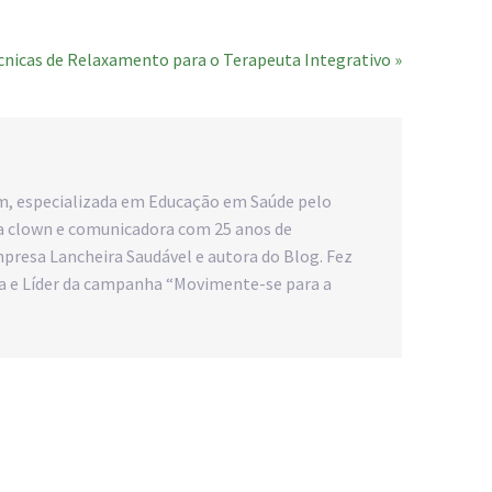
écnicas de Relaxamento para o Terapeuta Integrativo »
m, especializada em Educação em Saúde pelo
sta clown e comunicadora com 25 anos de
presa Lancheira Saudável e autora do Blog. Fez
iana e Líder da campanha “Movimente-se para a