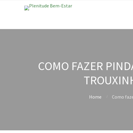
COMO FAZER PIND
TROUXINH
Home
Como faze