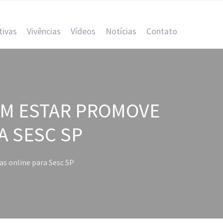
tivas
Vivências
Vídeos
Notícias
Contato
EM ESTAR PROMOVE
A SESC SP
s online para Sesc SP