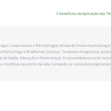
5 benefícios da Aplicação das T
Jogos Cooperativas e Metodologias Ativas de Ensino Aprendizage
de Hatha-Yoga e Mindfulnes (Uniluz), Terapeuta integrativa, arti
eas de Saúde, Educação e Alimentação. Empreendedora social na em
os e modificou seu estilo de vida, tornando-se culinarista vegetar