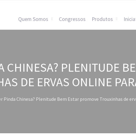
Quem Somos
Congressos
Produtos
Inicia
A CHINESA? PLENITUDE B
AS DE ERVAS ONLINE PAR
r Pinda Chinesa? Plenitude Bem Estar promove Trouxinhas de erva