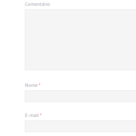
Comentário
Nome
*
E-mail
*