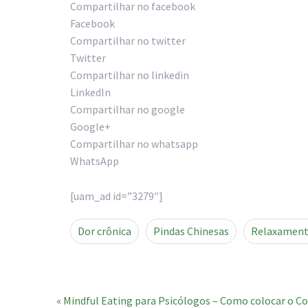
Compartilhar no facebook
Facebook
Compartilhar no twitter
Twitter
Compartilhar no linkedin
LinkedIn
Compartilhar no google
Google+
Compartilhar no whatsapp
WhatsApp
[uam_ad id=”3279″]
Dor crônica
Pindas Chinesas
Relaxament
« Mindful Eating para Psicólogos – Como colocar o 