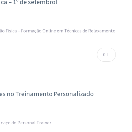
ca – 1º de setembro!
ção Física – Formação Online em Técnicas de Relaxamento
0
ões no Treinamento Personalizado
viço do Personal Trainer.