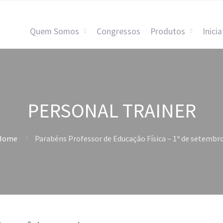
Quem Somos
Congressos
Produtos
Inicia
PERSONAL TRAINER
Home
Parabéns Professor de Educação Física – 1º de setembro