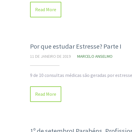
Read More
Por que estudar Estresse? Parte I
11 DE JANEIRO DE 2019
MARCELO ANSELMO
9 de 10 consultas médicas são geradas por estresse
Read More
1º de setembro! Parabéns, Profissio