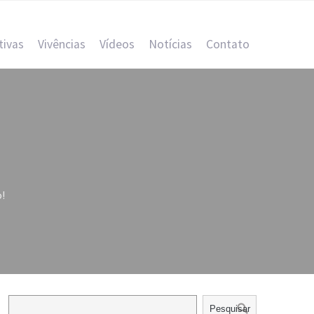
tivas
Vivências
Vídeos
Notícias
Contato
!
Pesquisar