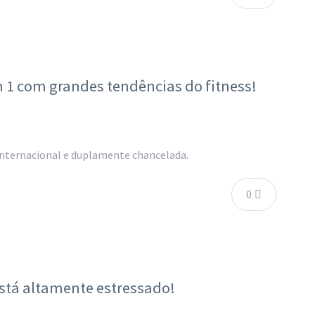
 1 com grandes tendências do fitness!
internacional e duplamente chancelada.
0
stá altamente estressado!