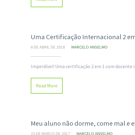
Uma Certificação Internacional 2 em
6 DE ABRIL DE 2018
MARCELO ANSELMO
Imperdível! Uma certificação 2 em 1 com docente 
Read More
Meu aluno não dorme, come mal e e
23 DE MARÇO DE 2017
MARCELO ANSELMO