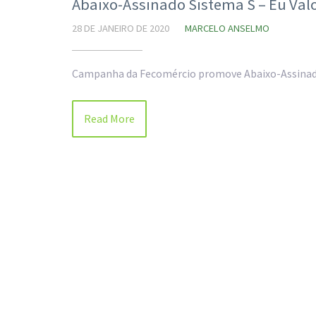
Abaixo-Assinado Sistema S – Eu Valo
28 DE JANEIRO DE 2020
MARCELO ANSELMO
Campanha da Fecomércio promove Abaixo-Assinado
Read More