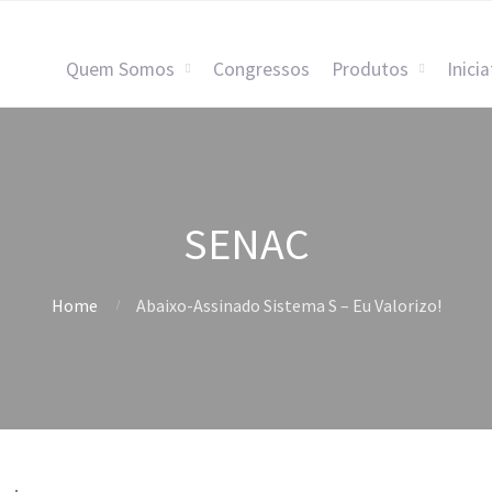
Quem Somos
Congressos
Produtos
Inicia
SENAC
Home
Abaixo-Assinado Sistema S – Eu Valorizo!