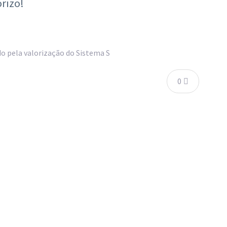
rizo!
 pela valorização do Sistema S
0