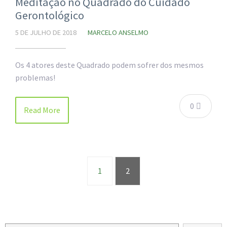
Meditação no Quadrado do Cuidado
Gerontológico
5 DE JULHO DE 2018
MARCELO ANSELMO
Os 4 atores deste Quadrado podem sofrer dos mesmos
problemas!
0
Read More
1
2