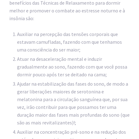
benefícios das Técnicas de Relaxamento para dormir
melhor e promover o combate ao estresse noturno e à
insônia são:
Auxiliar na percepção das tensões corporais que
estavam camufladas, fazendo com que tenhamos
uma consciência do ser maior;
Atuar na desaceleração mental e induzir
gradualmente ao sono, fazendo com que você possa
dormir pouco após ter se deitado na cama;
Ajudar na estabilização das fases do sono, de modo a
gerar liberações maiores de serotonina e
melatonina para a circulação sanguínea que, por sua
vez, irão contribuir para que possamos ter uma
duração maior das fases mais profundas do sono (que
são as mais revitalizantes)!;
Auxiliar na concentração pré-sono e na redução dos