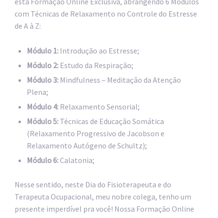
esta Formação Online Exclusiva, abrangendo 6 Módulos
com Técnicas de Relaxamento no Controle do Estresse
de A à Z:
Módulo 1:
Introdução ao Estresse;
Módulo 2:
Estudo da Respiração;
Módulo 3:
Mindfulness – Meditação da Atenção
Plena;
Módulo 4:
Relaxamento Sensorial;
Módulo 5:
Técnicas de Educação Somática
(Relaxamento Progressivo de Jacobson e
Relaxamento Autógeno de Schultz);
Módulo 6:
Calatonia;
Nesse sentido, neste Dia do Fisioterapeuta e do
Terapeuta Ocupacional, meu nobre colega, tenho um
presente imperdível pra você! Nossa Formação Online