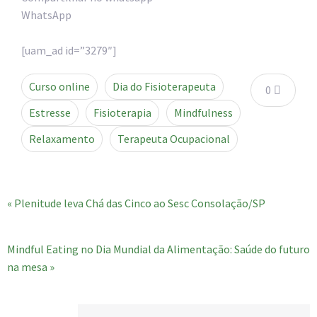
WhatsApp
[uam_ad id=”3279″]
Curso online
Dia do Fisioterapeuta
0
Estresse
Fisioterapia
Mindfulness
Relaxamento
Terapeuta Ocupacional
« Plenitude leva Chá das Cinco ao Sesc Consolação/SP
Mindful Eating no Dia Mundial da Alimentação: Saúde do futuro
na mesa »