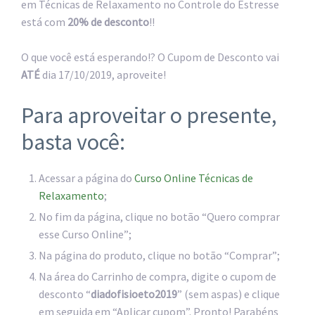
em Técnicas de Relaxamento no Controle do Estresse
está com
20% de desconto
!!
O que você está esperando!? O Cupom de Desconto vai
ATÉ
dia 17/10/2019, aproveite!
Para aproveitar o presente,
basta você:
Acessar a página do
Curso Online Técnicas de
Relaxamento
;
No fim da página, clique no botão “Quero comprar
esse Curso Online”;
Na página do produto, clique no botão “Comprar”;
Na área do Carrinho de compra, digite o cupom de
desconto “
diadofisioeto2019
” (sem aspas) e clique
em seguida em “Aplicar cupom”. Pronto! Parabéns