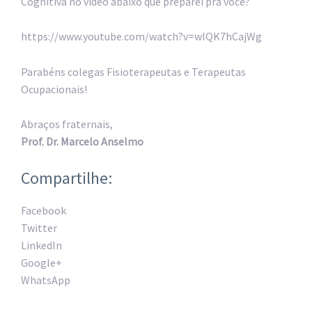
Cognitiva no vídeo abaixo que preparei pra você?
https://www.youtube.com/watch?v=wlQK7hCajWg
Parabéns colegas Fisioterapeutas e Terapeutas
Ocupacionais!
Abraços fraternais,
Prof. Dr. Marcelo Anselmo
Compartilhe:
Facebook
Twitter
LinkedIn
Google+
WhatsApp