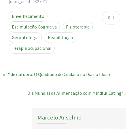
[uam_ad id=”3279″]
Envelhecimento
0
Estimulação Cognitiva
Fisioterapia
Gerontologia
Reabilitação
Terapia ocupacional
« 1º de outubro: O Quadrado do Cuidado no Dia do Idoso
Dia Mundial da Alimentação com Mindful Eating? »
Marcelo Anselmo