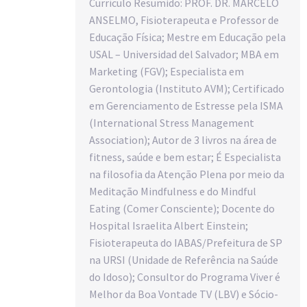
Currículo Resumido: PROF. DR. MARCELO
ANSELMO, Fisioterapeuta e Professor de
Educação Física; Mestre em Educação pela
USAL – Universidad del Salvador; MBA em
Marketing (FGV); Especialista em
Gerontologia (Instituto AVM); Certificado
em Gerenciamento de Estresse pela ISMA
(International Stress Management
Association); Autor de 3 livros na área de
fitness, saúde e bem estar; É Especialista
na filosofia da Atenção Plena por meio da
Meditação Mindfulness e do Mindful
Eating (Comer Consciente); Docente do
Hospital Israelita Albert Einstein;
Fisioterapeuta do IABAS/Prefeitura de SP
na URSI (Unidade de Referência na Saúde
do Idoso); Consultor do Programa Viver é
Melhor da Boa Vontade TV (LBV) e Sócio-