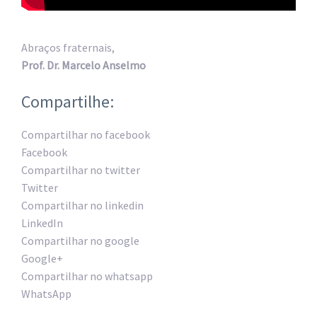
Abraços fraternais,
Prof. Dr. Marcelo Anselmo
Compartilhe:
Compartilhar no facebook
Facebook
Compartilhar no twitter
Twitter
Compartilhar no linkedin
LinkedIn
Compartilhar no google
Google+
Compartilhar no whatsapp
WhatsApp