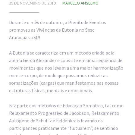
29 DE NOVEMBRO DE 2019
MARCELO ANSELMO
Durante o mês de outubro, a Plenitude Eventos
promoveu as Vivências de Eutonia no Sesc
Araraquara/SP!
A Eutonia se caracteriza em um método criado pela
alemã Gerda Alexander e consiste em uma sequência de
movimentos que nos levam a uma maior harmonização
mente-corpo, de modo que possamos reduzir as
somatizações (cargas) que manifestamos nas nossas
estruturas físicas, mentais e emocionais.
Faz parte dos métodos de Educação Somática, tal como
Relaxamento Progressivo de Jacobson, Relaxamento
Autógeno de Schultz e Feldenkrais levando os
participantes praticamente “flutuarem”, se sentindo