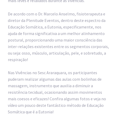
mais leves e relaxados durante as Vivências.
De acordo com o Dr. Marcelo Anselmo, fisioterapeuta e
diretor da Plenitude Eventos, dentro deste espectro da
Educação Somática, a Eutonia, especificamente, nos
ajuda de forma significativa a um melhor alinhamento
postural, proporcionando uma maior consciência das
inter-relações existentes entre os segmentos corporais,
ou seja: osso, músculo, articulação, pele, e sobretudo, a
respiração!
Nas Vivências no Sesc Araraquara, os participantes
puderam realizar algumas das aulas com bolinhas de
massagem, instrumento que auxilia a diminuir a
resistência tecidual, ocasionando assim movimentos
mais coesos e eficazes! Confira algumas fotos e veja no
vídeo um pouco deste fantástico método de Educação
Somática que é a Eutonia!