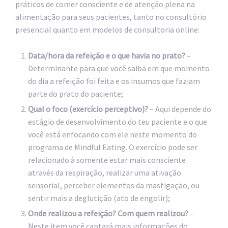
práticos de comer consciente e de atenção plena na
alimentação para seus pacientes, tanto no consultório
presencial quanto em modelos de consultoria online:
Data/hora da refeição e o que havia no prato?
–
Determinante para que você saiba em que momento
do dia a refeição foi feita e os insumos que faziam
parte do prato do paciente;
Qual o foco (exercício perceptivo)?
– Aqui depende do
estágio de desenvolvimento do teu paciente e o que
você está enfocando com ele neste momento do
programa de Mindful Eating. O exercício pode ser
relacionado à somente estar mais consciente
através da respiração, realizar uma ativação
sensorial, perceber elementos da mastigação, ou
sentir mais a deglutição (ato de engolir);
Onde realizou a refeição? Com quem realizou?
–
Neste item você captará mais informações do