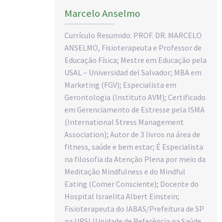
Marcelo Anselmo
Currículo Resumido: PROF. DR. MARCELO
ANSELMO, Fisioterapeuta e Professor de
Educação Física; Mestre em Educação pela
USAL – Universidad del Salvador; MBA em
Marketing (FGV); Especialista em
Gerontologia (Instituto AVM); Certificado
em Gerenciamento de Estresse pela ISMA
(International Stress Management
Association); Autor de 3 livros na área de
fitness, saúde e bem estar; É Especialista
na filosofia da Atenção Plena por meio da
Meditação Mindfulness e do Mindful
Eating (Comer Consciente); Docente do
Hospital Israelita Albert Einstein;
Fisioterapeuta do IABAS/Prefeitura de SP
na URSI (Unidade de Referência na Saúde